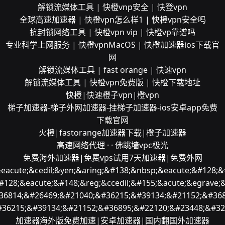
解锁流媒体工具 | 快橙vnp安全 | 快登vpn
全球高速加速器 | 快橙vpn怎么样1 | 快橙vpn安全吗
抗封锁网络工具 | 快橙vpn vip | 快橙vp靠谱吗
专业科学上网服务 | 快橙vpnMacOS | 快橙加速器ios下载官
网
解锁流媒体工具 | fast orange | 快速vpn
解锁流媒体工具 | 快橙vpn免费版 | 快橙下载地址
快橙|快速橙子vpn|橙vpn
梯子加速器-梯子外网加速器-挂梯子加速器-ios安卓app免费
下载官网
火橙|fastorange加速器下载|橙子加速器
高速网络代理 · · 佛跳墙vpc极光
免费海外加速器|免费vps试用7天加速器|免费外网
&eacute;&cedil;&yen;&aring;&#138;&nbsp;&eacute;&#128;&
#128;&eacute;&#148;&reg;&ccedil;&#155;&acute;&egrave;&
36814;&#26469;&#21040;&#36215;&#39134;&#21152;&#368
#36215;&#39134;&#21152;&#36895;&#22120;&#23448;&#32
加速器海外版免费加速|安卓加速器|国内翻国外加速器