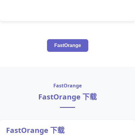
FastOrange
FastOrange
FastOrange 下载
FastOrange 下载